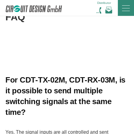
Distributor
HOME
DE
FAQ
FAQ
For CDT-TX-02M, CDT-RX-03M, is
it possible to send multiple
switching signals at the same
time?
Yes. The signal inputs are all controlled and sent