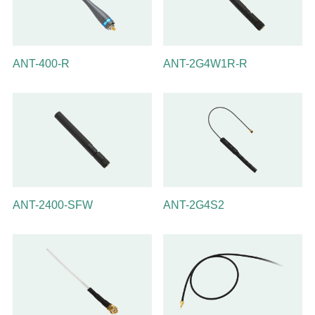
ANT-400-R
ANT-2G4W1R-R
ANT-2400-SFW
ANT-2G4S2