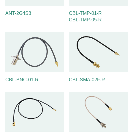
ANT-2G4S3
CBL-TMP-01-R
CBL-TMP-05-R
CBL-BNC-01-R
CBL-SMA-02F-R