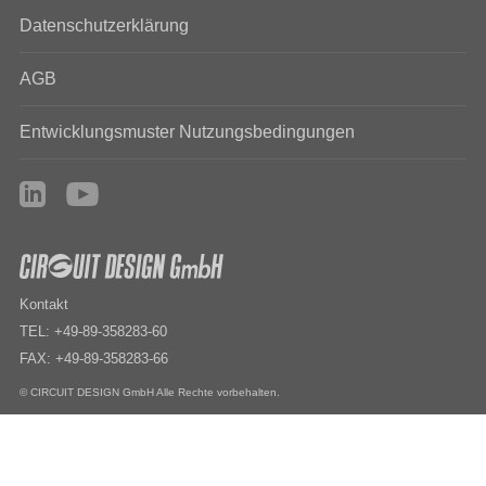
Datenschutzerklärung
AGB
Entwicklungsmuster Nutzungsbedingungen
Kontakt
TEL: +49-89-358283-60
FAX: +49-89-358283-66
© CIRCUIT DESIGN GmbH Alle Rechte vorbehalten.