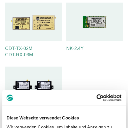
CDT-TX-02M
NK-2.4Y
CDT-RX-03M
KST2.4S / KSR2.4
Diese Webseite verwendet Cookies
Wir verwenden Cookies, um Inhalte und Anzeigen zu