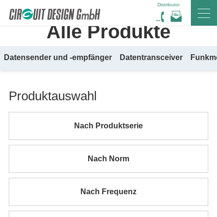
Distributor
HOME
DE
PRODUKTE
Alle Produkte
Datensender und -empfänger
Datentransceiver
Funkm
Produktauswahl
Nach Produktserie
Nach Norm
Nach Frequenz