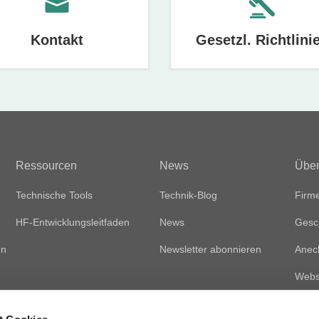
Kontakt
Gesetzl. Richtlini
Ressourcen
News
Über
Technische Tools
Technik-Blog
Firme
HF-Entwicklungsleitfaden
News
Gesc
en
Newsletter abonnieren
Anec
Websi