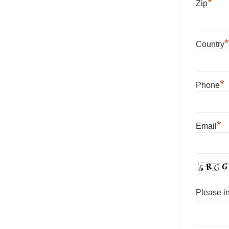
*
Zip
*
Country
*
Phone
*
Email
Please i