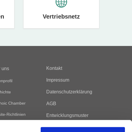
en
Vertriebsnetz
Kontakt
 uns
Impressum
nprofil
Datenschutzerklärung
hichte
hoic Chamber
AGB
te-Richtlinien
Entwicklungsmuster
Nutzungsbedingungen