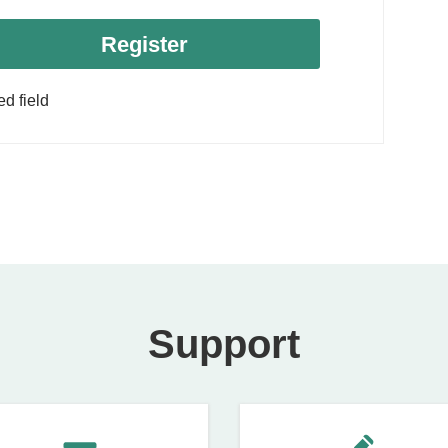
d field
Support