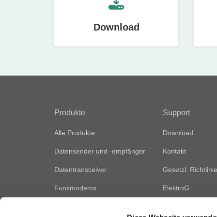
Download
Produkte
Support
Alle Produkte
Download
Datensender und -empfänger
Kontakt
Datentransceiver
Gesetzl. Richtlini
Funkmodems
ElektroG
Fernsteuerungsmodule
Vertriebsnetz