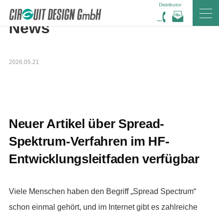
Distributor
HOME
DE
NEWS
News
2026.05.21
Neuer Artikel über Spread-
Spektrum-Verfahren im HF-
Entwicklungsleitfaden verfügbar
Viele Menschen haben den Begriff „Spread Spectrum“
schon einmal gehört, und im Internet gibt es zahlreiche