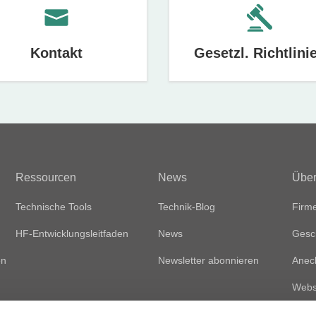
Kontakt
Gesetzl. Richtlini
Ressourcen
News
Über
Technische Tools
Technik-Blog
Firme
HF-Entwicklungsleitfaden
News
Gesc
en
Newsletter abonnieren
Anec
Websi