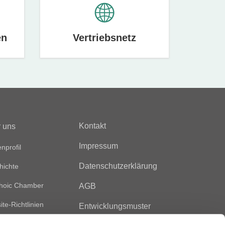
en
Vertriebsnetz
Kontakt
 uns
Impressum
nprofil
Datenschutzerklärung
hichte
hoic Chamber
AGB
te-Richtlinien
Entwicklungsmuster
Nutzungsbedingungen