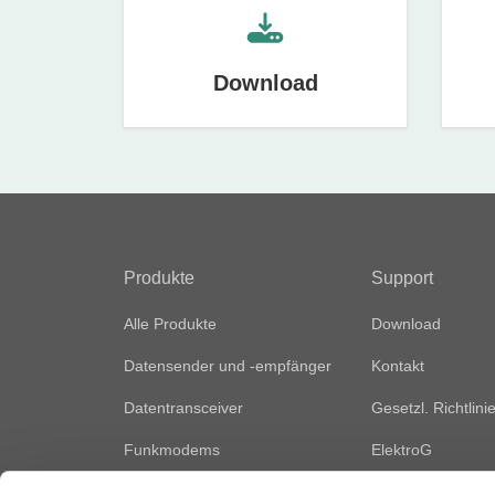
Download
Produkte
Support
Alle Produkte
Download
Datensender und -empfänger
Kontakt
Datentransceiver
Gesetzl. Richtlini
Funkmodems
ElektroG
Fernsteuerungsmodule
Vertriebsnetz