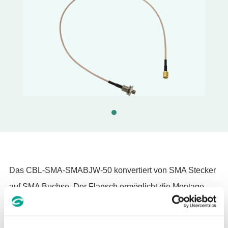
Das CBL-SMA-SMABJW-50 konvertiert von SMA Stecker
auf SMA Buchse. Der Flansch ermöglicht die Montage
des Kabels an einem Gehäuse.