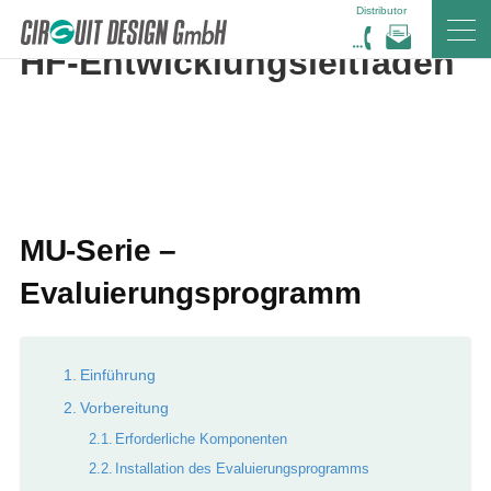
Distributor
HOME
DE
HF-Entwicklungsleitfaden
HF-Entwicklungsleitfaden
MU-Serie –
Evaluierungsprogramm
Einführung
Vorbereitung
Erforderliche Komponenten
Installation des Evaluierungsprogramms