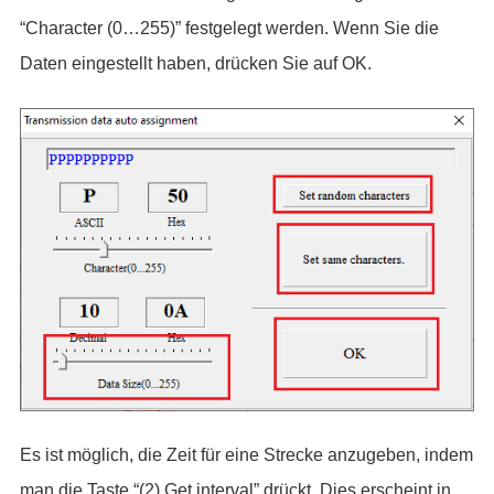
“Character (0…255)” festgelegt werden. Wenn Sie die
Daten eingestellt haben, drücken Sie auf OK.
Es ist möglich, die Zeit für eine Strecke anzugeben, indem
man die Taste “(2) Get interval” drückt. Dies erscheint in