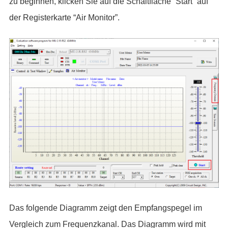
zu beginnen, klicken Sie auf die Schaltfläche “Start” auf
der Registerkarte “Air Monitor”.
Das folgende Diagramm zeigt den Empfangspegel im
Vergleich zum Frequenzkanal. Das Diagramm wird mit